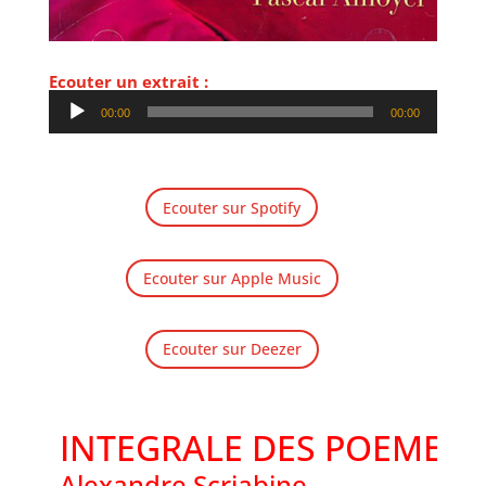
Ecouter un extrait :
Lecteur
00:00
00:00
audio
Ecouter sur Spotify
Ecouter sur Apple Music
Ecouter sur Deezer
INTEGRALE DES POEMES