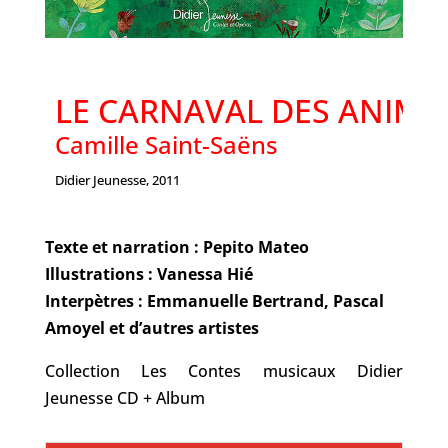
LE CARNAVAL DES ANIM
Didier Jeunesse, 2011
Texte et narration : Pepito Mateo
Illustrations : Vanessa Hié
Interpètres : Emmanuelle Bertrand, Pascal
Amoyel et d’autres artistes
Collection Les Contes musicaux Didier
Jeunesse CD + Album