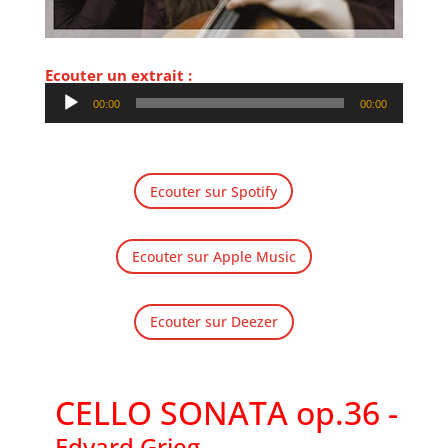
Ecouter un extrait :
Lecteur
00:00
00:00
audio
Ecouter sur Spotify
Ecouter sur Apple Music
Ecouter sur Deezer
CELLO SONATA op.36 - LY